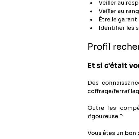
Veiller au resp
Veiller au ran
Être le garant
Identifier les
Profil reche
Et si c'était vo
Des connaissance
coffrage/ferrailla
Outre les compét
rigoureuse ?
Vous êtes un bon