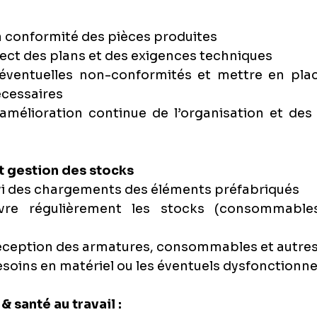
la conformité des pièces produites
pect des plans et des exigences techniques
s éventuelles non-conformités et mettre en plac
écessaires
l’amélioration continue de l’organisation et de
et gestion des stocks
ivi des chargements des éléments préfabriqués
vre régulièrement les stocks (consommables,
réception des armatures, consommables et autres
besoins en matériel ou les éventuels dysfonction
& santé au travail :