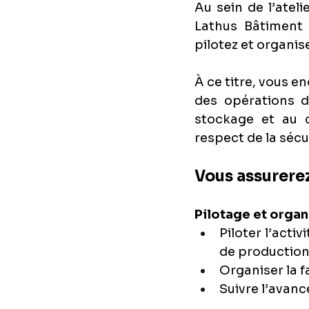
Au sein de l’atel
Lathus Bâtiment e
pilotez et organise
À ce titre, vous e
des opérations de
stockage et au c
respect de la sécur
Vous assurerez
Pilotage et organ
Piloter l’acti
de productio
Organiser la f
Suivre l’avanc