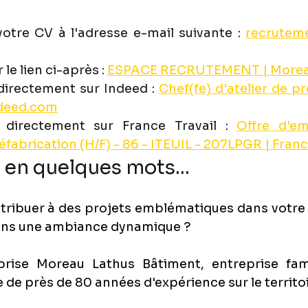
otre CV à l'adresse e-mail suivante : 
recrute
 le lien ci-après : 
ESPACE RECRUTEMENT | Morea
directement sur Indeed : 
Chef(fe) d'atelier de pr
deed.com
 directement sur France Travail : 
Offre d'em
réfabrication (H/F) - 86 - ITEUIL - 207LPGR | Franc
 en quelques mots...
tribuer à des projets emblématiques dans votre 
dans une ambiance dynamique ? 
prise Moreau Lathus Bâtiment, entreprise famil
 de près de 80 années d'expérience sur le territoi