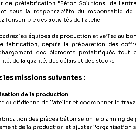
ier de préfabrication "Béton Solutions" de l'entr
t sous la responsabilité du responsable de l’a
z l’ensemble des activités de l’atelier.
ncadrez les équipes de production et veillez au bo
 fabrication, depuis la préparation des coffra
hargement des éléments préfabriqués tout en
ité, de la qualité, des délais et des stocks.
 les missions suivantes : 
atelier
isation de la production
vité quotidienne de l’atelier et coordonner le trava
n
abrication des pièces béton selon le planning de
ement de la production et ajuster l’organisation 