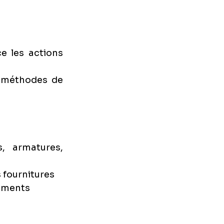
e les actions 
s méthodes de 
 armatures, 
 fournitures
nements