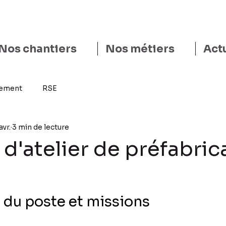
Nos chantiers
Nos métiers
Act
tement
RSE
avr.
3 min de lecture
 d'atelier de préfabric
 du poste et missions