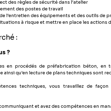
ect des règles de sécurité dans l’atelier
gement des postes de travail
 de l’entretien des équipements et des outils de 
 situations à risque et mettre en place les actions
rché :
us ?
s en procédés de préfabrication béton, en t
ge ainsi qu’en lecture de plans techniques sont re
ences techniques, vous travaillez de façon 
 communiquant et avez des compétences en ma