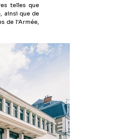
es telles que 
 ainsi que de 
s de l'Armée, 