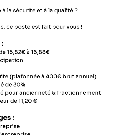
à la sécurité et à la qualité ?
s, ce poste est fait pour vous !
:
 de 15,82€ à 16,88€
icipation
uité (plafonnée à 400€ brut annuel)
gé de 30%
é pour ancienneté & fractionnement 
eur de 11,20 €
es :
treprise
'entreprise