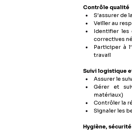
Contrôle qualité
S’assurer de 
Veiller au res
Identifier le
correctives n
Participer à 
travail
Suivi logistique 
Assurer le su
Gérer et sui
matériaux)
Contrôler la 
Signaler les 
Hygiène, sécurité 