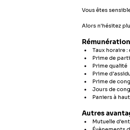
Vous êtes sensible 
Alors n'hésitez plu
Rémunération 
Taux horaire :
Prime de part
Prime qualité
Prime d'assid
Prime de con
Jours de cong
Paniers à haut
Autres avantag
Mutuelle d'en
Évènements d