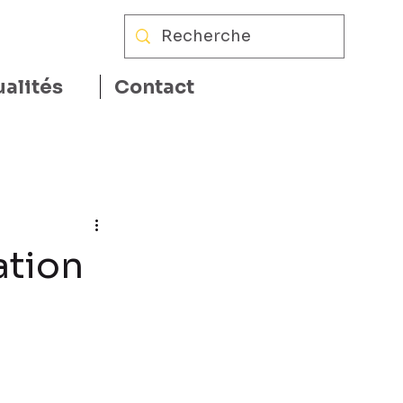
ualités
Contact
ation